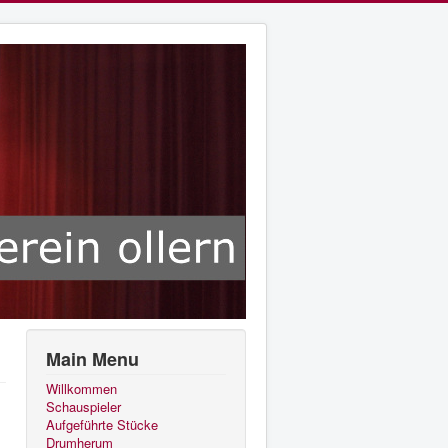
Main Menu
Willkommen
Schauspieler
Aufgeführte Stücke
Drumherum